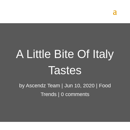
A Little Bite Of Italy
Tastes
by
Ascendz Team
|
Jun 10, 2020
|
Food
Trends
|
0 comments